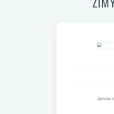
ZIM
Диплом п