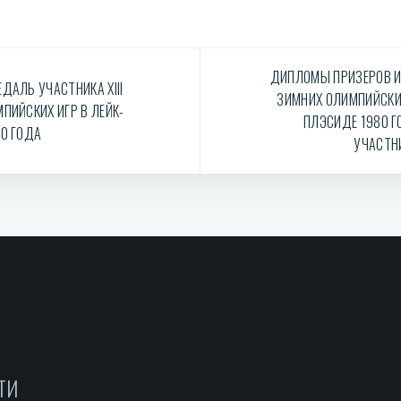
ДИПЛОМЫ ПРИЗЕРОВ И
ДАЛЬ УЧАСТНИКА XIII
ЗИМНИХ ОЛИМПИЙСКИХ
ПИЙСКИХ ИГР В ЛЕЙК-
ПЛЭСИДЕ 1980 
0 ГОДА
УЧАСТН
ТИ