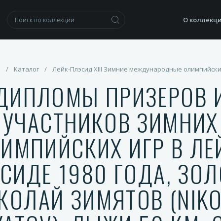
О коллекц
я
/
Каталог
/
Лейк-Плэсид XIII Зимние международные олимпийск
ДИПЛОМЫ ПРИЗЕРОВ 
УЧАСТНИКОВ ЗИМНИХ
ИМПИЙСКИХ ИГР В ЛЕ
СИДЕ 1980 ГОДА, ЗОЛ
КОЛАЙ ЗИМЯТОВ (NIKO