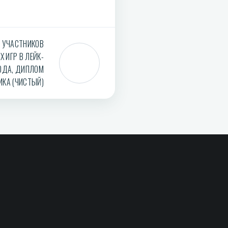
 УЧАСТНИКОВ
 ИГР В ЛЕЙК-
ГОДА, ДИПЛОМ
ИКА (ЧИСТЫЙ)