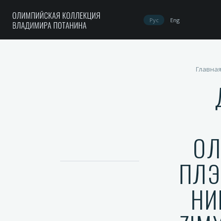
Рус
Eng
Главна
ОЛ
ПЛЭ
НИ