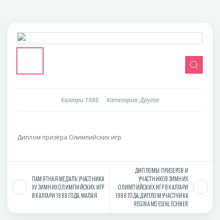
Калгари 1988
Категория: Другое
Диплом призёра Олимпийских игр
ДИПЛОМЫ ПРИЗЕРОВ И
ПАМЯТНАЯ МЕДАЛЬ УЧАСТНИКА
УЧАСТНИКОВ ЗИМНИХ
XV ЗИМНИХ ОЛИМПИЙСКИХ ИГР
ОЛИМПИЙСКИХ ИГР В КАЛГАРИ
В КАЛГАРИ 1988 ГОДА, МАЛАЯ
1988 ГОДА, ДИПЛОМ УЧАСТНИКА
REGINA MOESENLECHNER