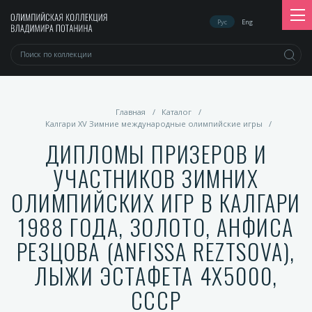
Рус
Eng
Главная
/
Каталог
/
Калгари XV Зимние международные олимпийские игры
/
ДИПЛОМЫ ПРИЗЕРОВ И
УЧАСТНИКОВ ЗИМНИХ
ОЛИМПИЙСКИХ ИГР В КАЛГАРИ
1988 ГОДА, ЗОЛОТО, АНФИСА
РЕЗЦОВА (ANFISSA REZTSOVA),
ЛЫЖИ ЭСТАФЕТА 4Х5000,
СССР