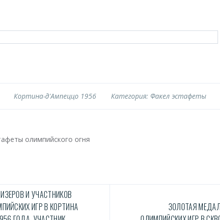
Кортина-д'Ампеццо 1956
Категория: Факел эстафеты
тафеты олимпийского огня
ИЗЕРОВ И УЧАСТНИКОВ
ПИЙСКИХ ИГР В КОРТИНА
ЗОЛОТАЯ МЕДАЛЬ
956 ГОДА, УЧАСТНИК
ОЛИМПИЙСКИХ ИГР В СКВ