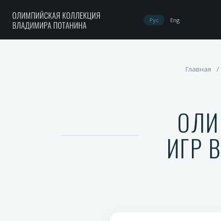
Рус
Eng
Главная
/
ОЛИ
ИГР 