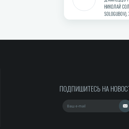
НИКОЛАЙ СОЛ
SOLOGUBOV), 
ПОДПИШИТЕСЬ НА НОВОС