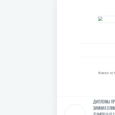
Факел эс
ДИПЛОМЫ ПР
ЗИМНИХ ОЛИМ
Д'АМПЕЦЦО 1