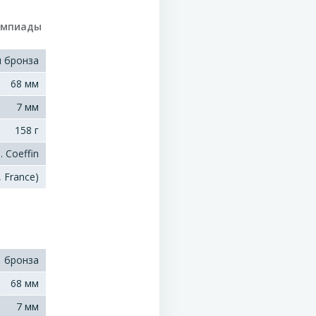
лимпиады
 бронза
68 мм
7 мм
158 г
 Coeffin
, France)
бронза
68 мм
7 мм