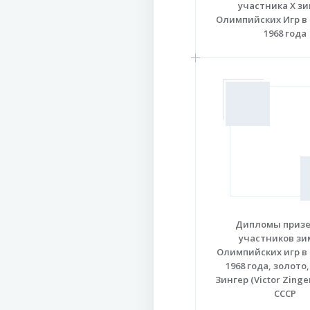
участника X з
Олимпийских Игр в
1968 года
Дипломы призе
участников зи
Олимпийских игр в
1968 года, золото
Зингер (Victor Zinge
СССР