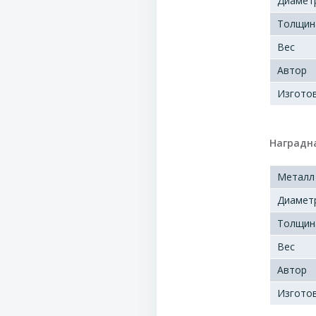
Диамет
Толщин
Вес
Автор
Изгото
Наградна
Металл
Диамет
Толщин
Вес
Автор
Изгото