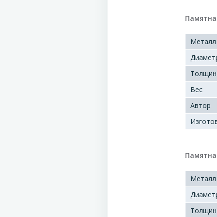
Памятна
Металл
Диамет
Толщин
Вес
Автор
Изгото
Памятна
Металл
Диамет
Толщин