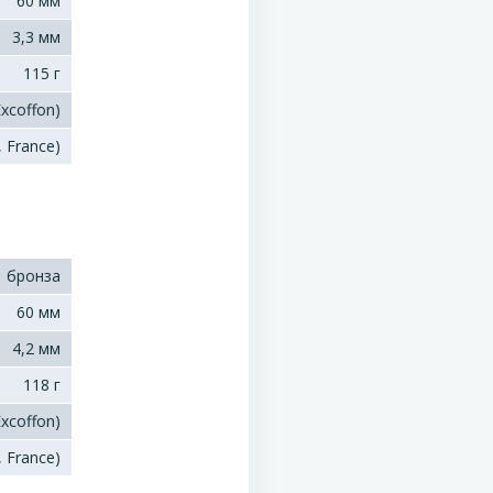
60 мм
3,3 мм
115 г
xcoffon)
, France)
бронза
60 мм
4,2 мм
118 г
xcoffon)
, France)