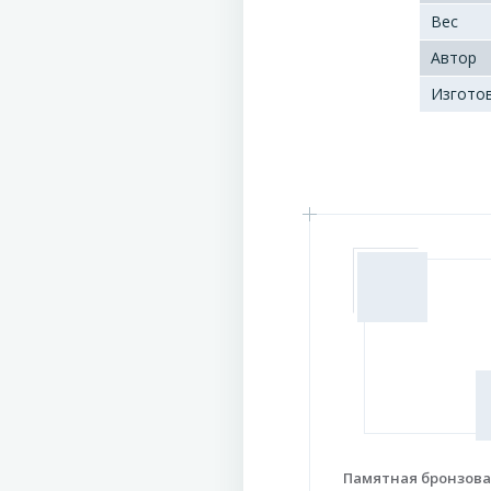
Вес
Автор
Изгото
Памятная бронзова