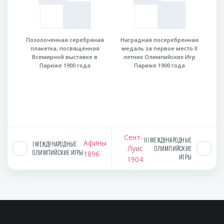
Позолоченная серебряная
Наградная посеребренная
плакетка, посвящённая
медаль за первое место II
Всемирной выставке в
летних Олимпийских Игр
Париже 1900 года
Париже 1900 года
Сент-
III МЕЖДУНАРОДНЫЕ
Афины
I МЕЖДУНАРОДНЫЕ
Луис
ОЛИМПИЙСКИЕ
ОЛИМПИЙСКИЕ ИГРЫ
1896
ИГРЫ
1904