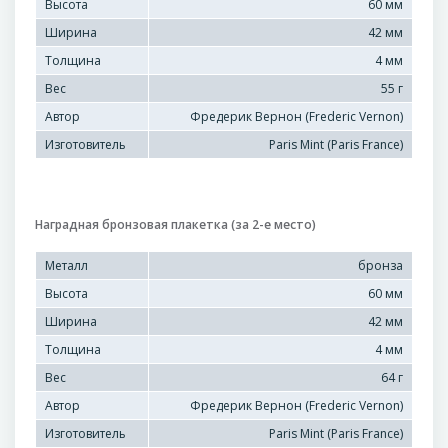
Высота
60 мм
Ширина
42 мм
Толщина
4 мм
Вес
55 г
Автор
Фредерик Вернон (Frederic Vernon)
Изготовитель
Paris Mint (Paris France)
Наградная бронзовая плакетка (за 2-е место)
Металл
бронза
Высота
60 мм
Ширина
42 мм
Толщина
4 мм
Вес
64 г
Автор
Фредерик Вернон (Frederic Vernon)
Изготовитель
Paris Mint (Paris France)