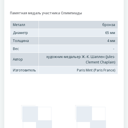
Памятная медаль участника Олимпиады
Металл
бронза
Диаметр
65 мм
Толщина
4 мм
Вес
-
художник-медальер Ж.-К. Шаплен (Jules-
Автор
Clement Chaplain)
Изготовитель
Paris Mint (Paris France)