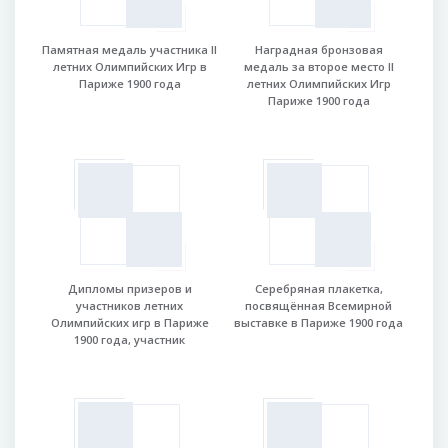
Памятная медаль участника II
Наградная бронзовая
летних Олимпийских Игр в
медаль за второе место II
Париже 1900 года
летних Олимпийских Игр
Париже 1900 года
Дипломы призеров и
Серебряная плакетка,
участников летних
посвящённая Всемирной
Олимпийских игр в Париже
выставке в Париже 1900 года
1900 года, участник