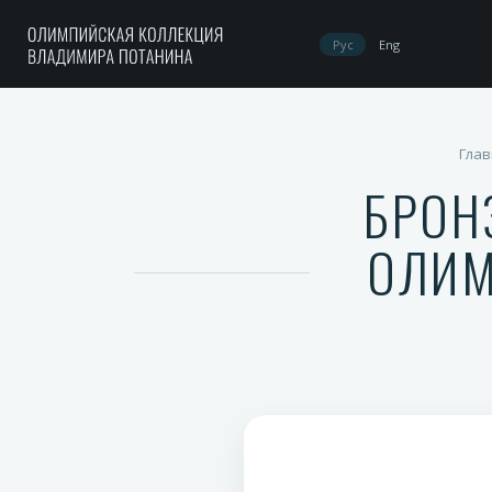
Рус
Eng
Глав
БРОН
ОЛИМ