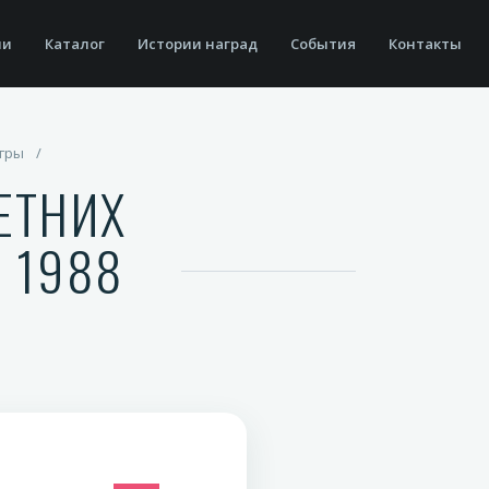
ии
Каталог
Истории наград
События
Контакты
игры
/
ЕТНИХ
 1988