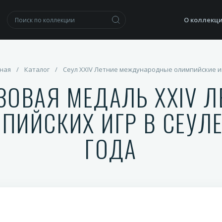
О коллекц
ная
/
Каталог
/
Сеул XXIV Летние международные олимпийские 
ЗОВАЯ МЕДАЛЬ XXIV Л
ПИЙСКИХ ИГР В СЕУЛЕ
ГОДА