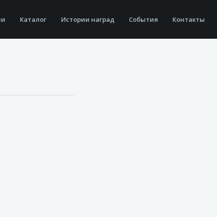
ии
Каталог
Истории наград
События
Контакты