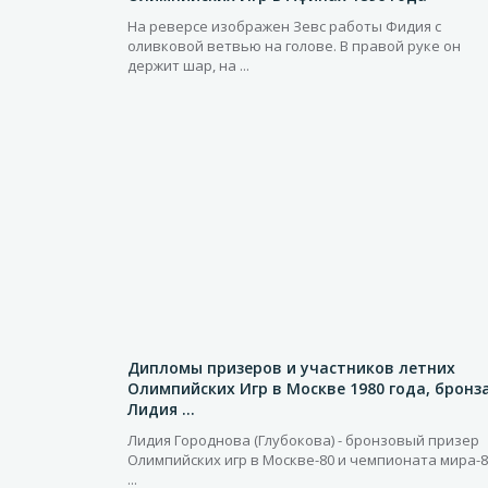
На реверсе изображен Зевс работы Фидия с
оливковой ветвью на голове. В правой руке он
держит шар, на ...
Дипломы призеров и участников летних
Олимпийских Игр в Москве 1980 года, бронза
Лидия ...
Лидия Городнова (Глубокова) - бронзовый призер
Олимпийских игр в Москве-80 и чемпионата мира-8
...