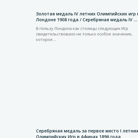
Золотая медаль IV летних Олимпийских игр 
Лондоне 1908 года / Серебряная медаль IV ...
В пользу Лондона как столицы следующих Игр
свидетельствовало не только особое значение,
которое ...
Серебряная медаль за первое место I летни
Олимпийских Игр в Афинах 1896 года